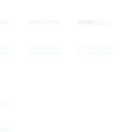
Drain
ACO ShowerDrain
ACO ShowerDrain
Flag
E+, M ruszt Stripe
E+, M ruszt Twist
Drain