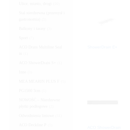
Ulice, miasto, drogi
(10)
Stal nierdzewna (przemysł i
gastronomia)
(5)
Balkony i tarasy
(3)
Sport
(7)
ShowerDrain E+
ACO Drain Multiline Seal
in
(1)
ACO ShowerDrain S+
(1)
Inne
(3)
MEA MEARIN PLUS F
(1)
PG1500 3cm
(1)
NOWOŚĆ – Nierdzewne
płytki podłogowe
(2)
Odwodnienia liniowe
(31)
ACO Deckline P
(1)
ACO ShowerDrain