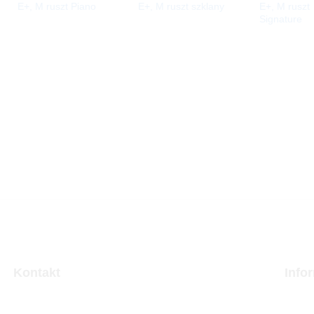
E+, M ruszt Piano
E+, M ruszt szklany
E+, M ruszt
Signature
Kontakt
Info