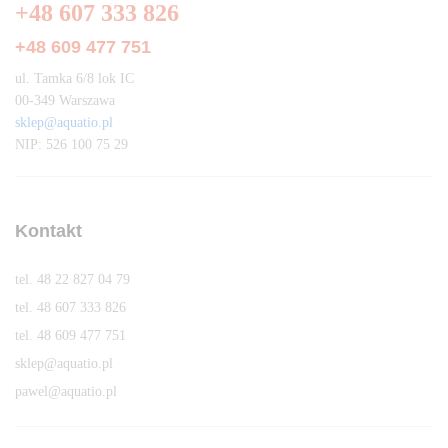
+48 607 333 826
+48 609 477 751
ul. Tamka 6/8 lok IC
00-349 Warszawa
sklep@aquatio.pl
NIP: 526 100 75 29
Kontakt
tel. 48 22 827 04 79
tel. 48 607 333 826
tel. 48 609 477 751
sklep@aquatio.pl
pawel@aquatio.p
l