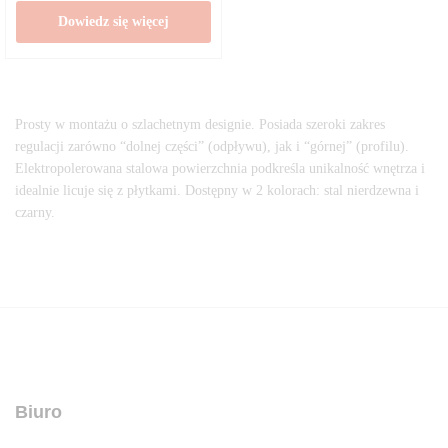
Dowiedz się więcej
Prosty w montażu o szlachetnym designie. Posiada szeroki zakres
regulacji zarówno “dolnej części” (odpływu), jak i “górnej” (profilu).
Elektropolerowana stalowa powierzchnia podkreśla unikalność wnętrza i
idealnie licuje się z płytkami. Dostępny w 2 kolorach: stal nierdzewna i
czarny.
Biuro