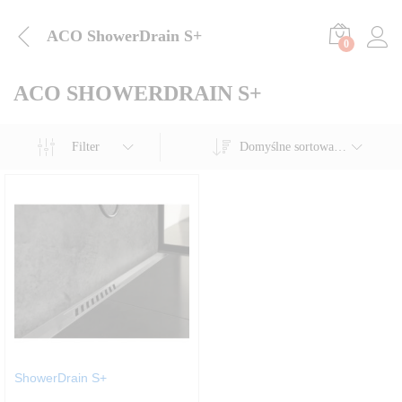
ACO ShowerDrain S+
0
ACO SHOWERDRAIN S+
Filter
Domyślne sortowanie
ShowerDrain S+