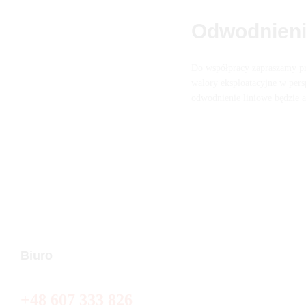
Odwodnieni
Do współpracy zapraszamy pr
walory eksploatacyjne w pers
odwodnienie liniowe będzie 
Biuro
+48 607 333 826