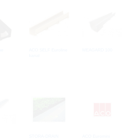
ne
ACO SELF Euroline
MEAGARD 100
kanał
STORA-DRAIN
ACO Euromini