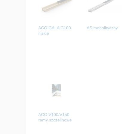
ACO GALA G100
AS monolityczny
niskie
ACO V100/V150
ramy szczelinowe