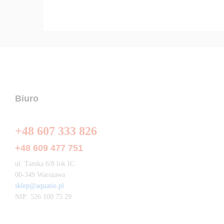
Biuro
+48 607 333 826
+48 609 477 751
ul. Tamka 6/8 lok IC
00-349 Warszawa
sklep@aquatio.pl
NIP: 526 100 75 29