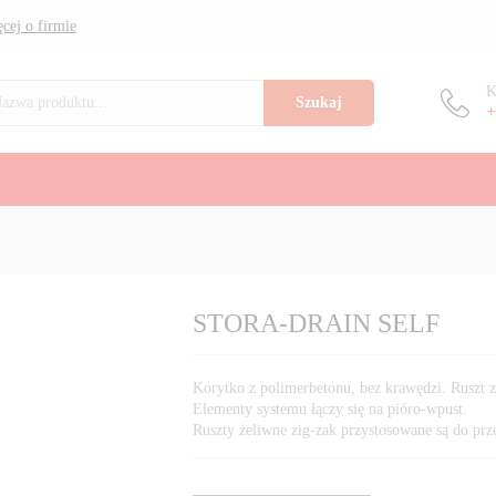
cej o firmie
K
Szukaj
+
STORA-DRAIN SELF
Korytko z polimerbetonu, bez krawędzi. Ruszt
Elementy systemu łączy się na pióro-wpust.
Ruszty żeliwne zig-zak przystosowane są do pr