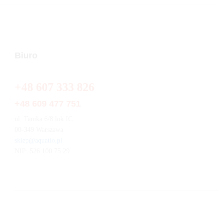
Biuro
+48 607 333 826
+48 609 477 751
ul. Tamka 6/8 lok IC
00-349 Warszawa
sklep@aquatio.pl
NIP: 526 100 75 29