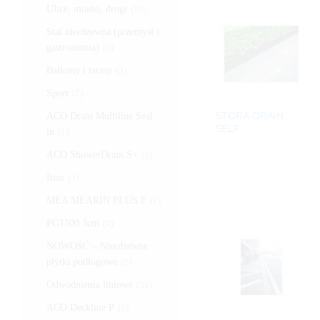
Ulice, miasto, drogi
(10)
Stal nierdzewna (przemysł i
gastronomia)
(5)
Balkony i tarasy
(3)
Sport
(7)
STORA-DRAIN
ACO Drain Multiline Seal
SELF
in
(1)
ACO ShowerDrain S+
(1)
Inne
(3)
MEA MEARIN PLUS F
(1)
PG1500 3cm
(1)
NOWOŚĆ – Nierdzewne
płytki podłogowe
(2)
Odwodnienia liniowe
(31)
ACO Deckline P
(1)