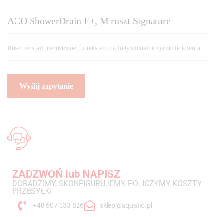
ACO ShowerDrain E+, M ruszt Signature
Ruszt ze stali nierdzewnej, z tekstem na indywidualne życzenie klienta.
ZADZWOŃ lub NAPISZ
DORADZIMY, SKONFIGURUJEMY, POLICZYMY KOSZTY
PRZESYŁKI
+48 607 333 826
sklep@aquatio.pl