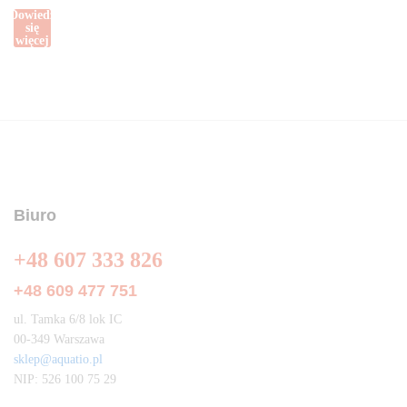
Dowiedz
się
więcej
Biuro
+48 607 333 826
+48 609 477 751
ul. Tamka 6/8 lok IC
00-349 Warszawa
sklep@aquatio.pl
NIP: 526 100 75 29