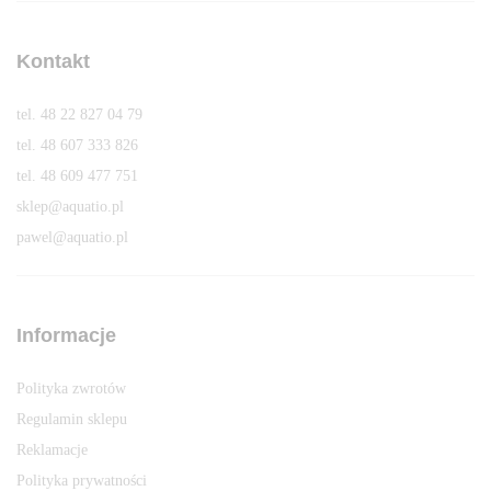
Kontakt
tel. 48 22 827 04 79
tel. 48 607 333 826
tel. 48 609 477 751
sklep@aquatio.pl
pawel@aquatio.p
l
Informacje
Polityka zwrotów
Regulamin sklepu
Reklamacje
Polityka prywatności