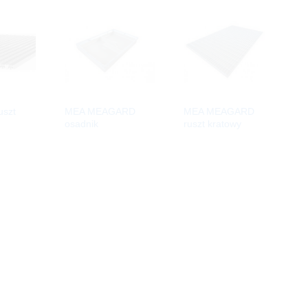
uszt
MEA MEAGARD
MEA MEAGARD
osadnik
ruszt kratowy