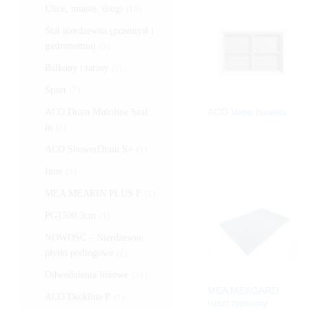
Ulice, miasto, drogi
(10)
Stal nierdzewna (przemysł i
gastronomia)
(5)
Balkony i tarasy
(3)
Sport
(7)
ACO Vario kuweta
ACO Drain Multiline Seal
in
(1)
ACO ShowerDrain S+
(1)
Inne
(3)
MEA MEARIN PLUS F
(1)
PG1500 3cm
(1)
NOWOŚĆ – Nierdzewne
płytki podłogowe
(2)
Odwodnienia liniowe
(31)
MEA MEAGARD
ACO Deckline P
(1)
ruszt rypsowy