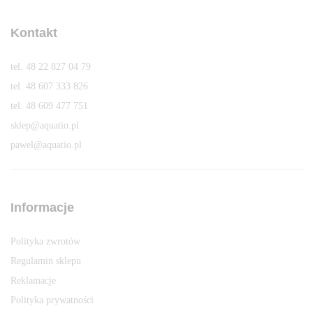
Kontakt
tel. 48 22 827 04 79
tel. 48 607 333 826
tel. 48 609 477 751
sklep@aquatio.pl
pawel@aquatio.p
l
Informacje
Polityka zwrotów
Regulamin sklepu
Reklamacje
Polityka prywatności