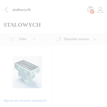
stalowych
0
STALOWYCH
Filter
Domyślne sortowanie
Wpust do mostów stalowych