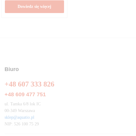
Dowiedz się więcej
Biuro
+48 607 333 826
+48 609 477 751
ul. Tamka 6/8 lok IC
00-349 Warszawa
sklep@aquatio.pl
NIP: 526 100 75 29