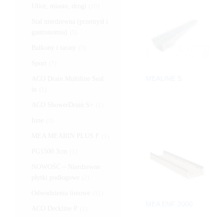
Ulice, miasto, drogi
(10)
Stal nierdzewna (przemysł i
gastronomia)
(5)
Balkony i tarasy
(3)
Sport
(7)
MEALINE S
ACO Drain Multiline Seal
in
(1)
ACO ShowerDrain S+
(1)
Inne
(3)
MEA MEARIN PLUS F
(1)
PG1500 3cm
(1)
NOWOŚĆ – Nierdzewne
płytki podłogowe
(2)
Odwodnienia liniowe
(31)
MEA ENF 2000
ACO Deckline P
(1)