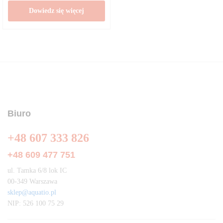
Dowiedz się więcej
Biuro
+48 607 333 826
+48 609 477 751
ul. Tamka 6/8 lok IC
00-349 Warszawa
sklep@aquatio.pl
NIP: 526 100 75 29