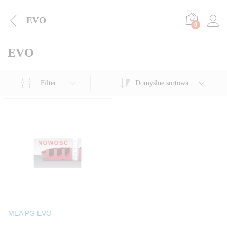
EVO
0
EVO
Filter
Domyślne sortowanie
MEA PG EVO