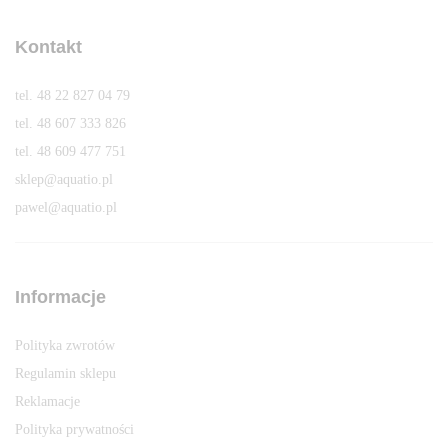
Kontakt
tel. 48 22 827 04 79
tel. 48 607 333 826
tel. 48 609 477 751
sklep@aquatio.pl
pawel@aquatio.p
l
Informacje
Polityka zwrotów
Regulamin sklepu
Reklamacje
Polityka prywatności