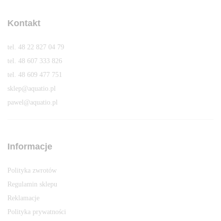
Kontakt
tel. 48 22 827 04 79
tel. 48 607 333 826
tel. 48 609 477 751
sklep@aquatio.pl
pawel@aquatio.p
l
Informacje
Polityka zwrotów
Regulamin sklepu
Reklamacje
Polityka prywatności