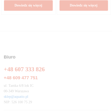
Dowiedz się więcej
Dowiedz się więcej
Biuro
+48 607 333 826
+48 609 477 751
ul. Tamka 6/8 lok IC
00-349 Warszawa
sklep@aquatio.pl
NIP: 526 100 75 29