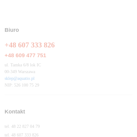
Biuro
+48 607 333 826
+48 609 477 751
ul. Tamka 6/8 lok IC
00-349 Warszawa
sklep@aquatio.pl
NIP: 526 100 75 29
Kontakt
tel. 48 22 827 04 79
tel. 48 607 333 826