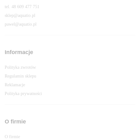
tel. 48 609 477 751
sklep@aquatio.pl
pawel@aquatio.p
l
Informacje
Polityka zwrotów
Regulamin sklepu
Reklamacje
Polityka prywatności
O firmie
O firmie