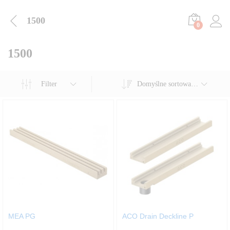
1500
0
1500
Filter
Domyślne sortowanie
MEA PG
ACO Drain Deckline P