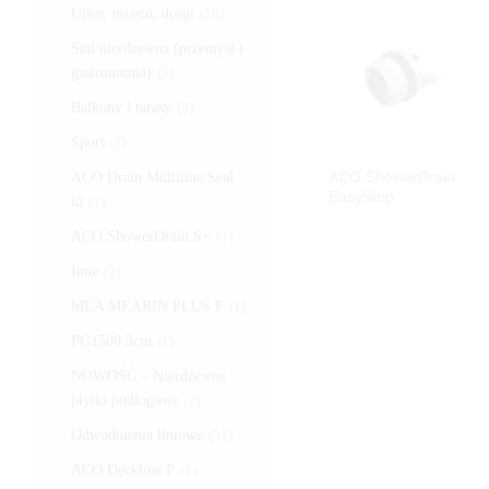
Ulice, miasto, drogi
(10)
Stal nierdzewna (przemysł i
gastronomia)
(5)
Balkony i tarasy
(3)
Sport
(7)
ACO ShowerDrain
ACO Drain Multiline Seal
EasyStop
in
(1)
ACO ShowerDrain S+
(1)
Inne
(3)
MEA MEARIN PLUS F
(1)
PG1500 3cm
(1)
NOWOŚĆ – Nierdzewne
płytki podłogowe
(2)
Odwodnienia liniowe
(31)
ACO Deckline P
(1)