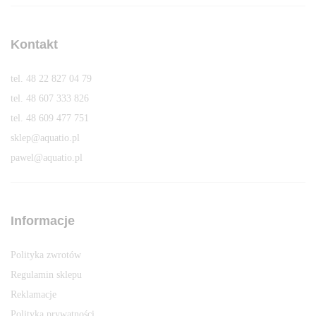
Kontakt
tel. 48 22 827 04 79
tel. 48 607 333 826
tel. 48 609 477 751
sklep@aquatio.pl
pawel@aquatio.p
l
Informacje
Polityka zwrotów
Regulamin sklepu
Reklamacje
Polityka prywatności