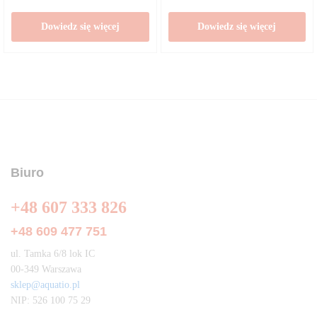
Dowiedz się więcej
Dowiedz się więcej
Biuro
+48 607 333 826
+48 609 477 751
ul. Tamka 6/8 lok IC
00-349 Warszawa
sklep@aquatio.pl
NIP: 526 100 75 29