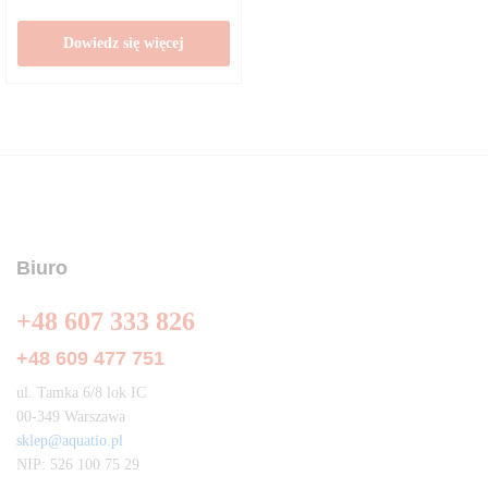
Dowiedz się więcej
Biuro
+48 607 333 826
+48 609 477 751
ul. Tamka 6/8 lok IC
00-349 Warszawa
sklep@aquatio.pl
NIP: 526 100 75 29