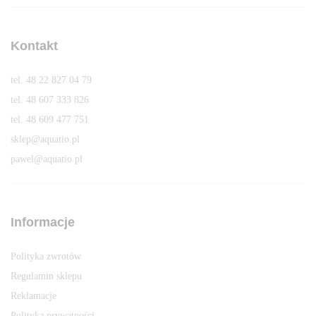
Kontakt
tel. 48 22 827 04 79
tel. 48 607 333 826
tel. 48 609 477 751
sklep@aquatio.pl
pawel@aquatio.p
l
Informacje
Polityka zwrotów
Regulamin sklepu
Reklamacje
Polityka prywatności