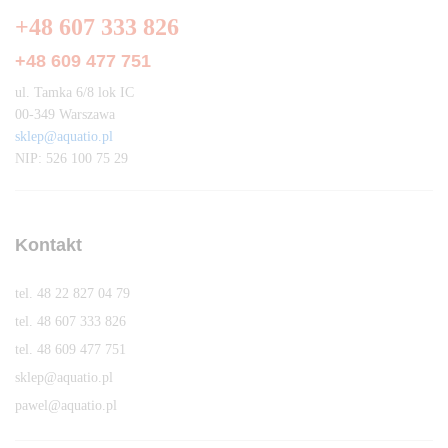
+48 607 333 826
+48 609 477 751
ul. Tamka 6/8 lok IC
00-349 Warszawa
sklep@aquatio.pl
NIP: 526 100 75 29
Kontakt
tel. 48 22 827 04 79
tel. 48 607 333 826
tel. 48 609 477 751
sklep@aquatio.pl
pawel@aquatio.p
l