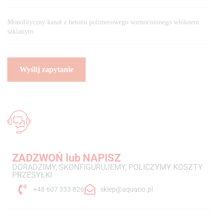
Monolityczny kanał z betonu polimerowego wzmocnionego włóknem
szklanym.
ZADZWOŃ lub NAPISZ
DORADZIMY, SKONFIGURUJEMY, POLICZYMY KOSZTY
PRZESYŁKI
+48 607 333 826
sklep@aquatio.pl