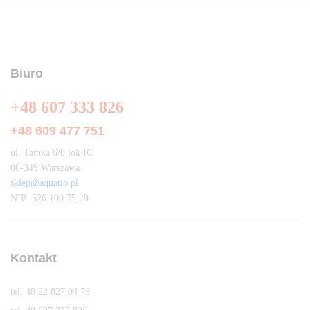
Biuro
+48 607 333 826
+48 609 477 751
ul. Tamka 6/8 lok IC
00-349 Warszawa
sklep@aquatio.pl
NIP: 526 100 75 29
Kontakt
tel. 48 22 827 04 79