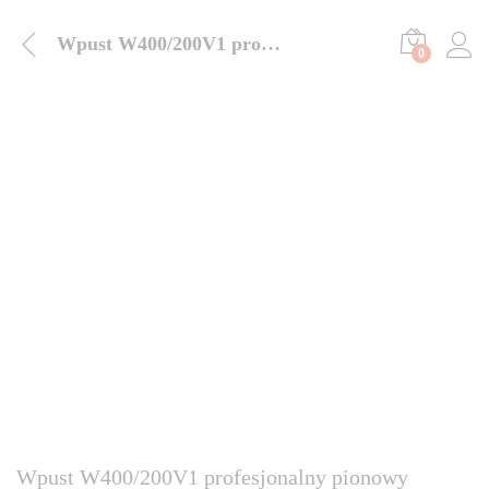
Wpust W400/200V1 profesjonalny pionowy “Biedronka”
0
Wpust W400/200V1 profesjonalny pionowy