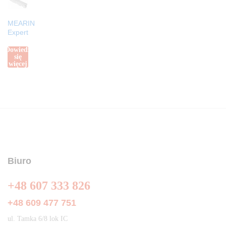
MEARIN
Expert
Dowiedz
się
więcej
Biuro
+48 607 333 826
+48 609 477 751
ul. Tamka 6/8 lok IC