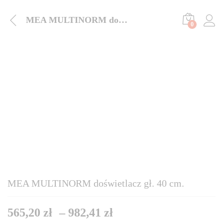
MEA MULTINORM doświetlacz gł. 40 cm.
0
MEA MULTINORM doświetlacz gł. 40 cm.
565,20
zł
–
982,41
zł