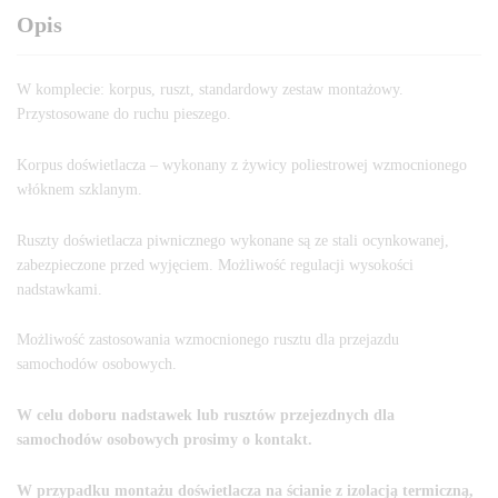
Opis
W komplecie: korpus, ruszt, standardowy zestaw montażowy.
Przystosowane do ruchu pieszego.
Korpus doświetlacza – wykonany z żywicy poliestrowej wzmocnionego
włóknem szklanym.
Ruszty doświetlacza piwnicznego wykonane są ze stali ocynkowanej,
zabezpieczone przed wyjęciem. Możliwość regulacji wysokości
nadstawkami.
Możliwość zastosowania wzmocnionego rusztu dla przejazdu
samochodów osobowych.
W celu doboru nadstawek lub rusztów przejezdnych dla
samochodów osobowych prosimy o kontakt.
W przypadku montażu doświetlacza na ścianie z izolacją termiczną,