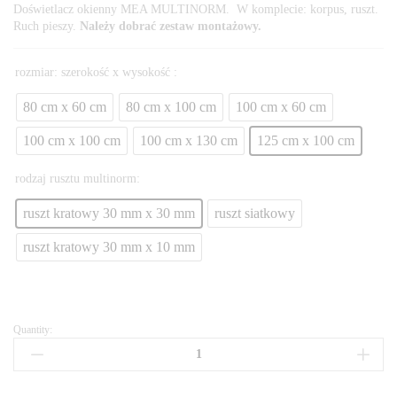
Doświetlacz okienny MEA MULTINORM. W komplecie: korpus, ruszt.
Ruch pieszy.
Należy dobrać zestaw montażowy.
rozmiar: szerokość x wysokość :
80 cm x 60 cm
80 cm x 100 cm
100 cm x 60 cm
100 cm x 100 cm
100 cm x 130 cm
125 cm x 100 cm
rodzaj rusztu multinorm:
ruszt kratowy 30 mm x 30 mm
ruszt siatkowy
ruszt kratowy 30 mm x 10 mm
Quantity: