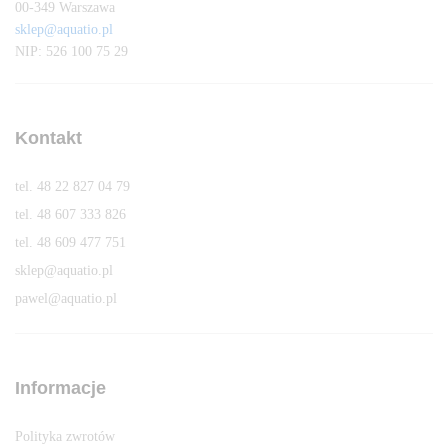
00-349 Warszawa
sklep@aquatio.pl
NIP: 526 100 75 29
Kontakt
tel. 48 22 827 04 79
tel. 48 607 333 826
tel. 48 609 477 751
sklep@aquatio.pl
pawel@aquatio.p
l
Informacje
Polityka zwrotów