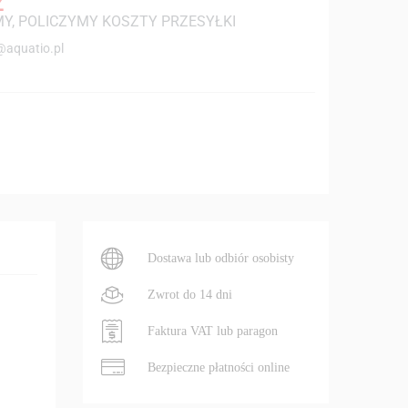
Z
Y, POLICZYMY KOSZTY PRZESYŁKI
@aquatio.pl
Dostawa lub odbiór osobisty
Zwrot do 14 dni
Faktura VAT lub paragon
Bezpieczne płatności online