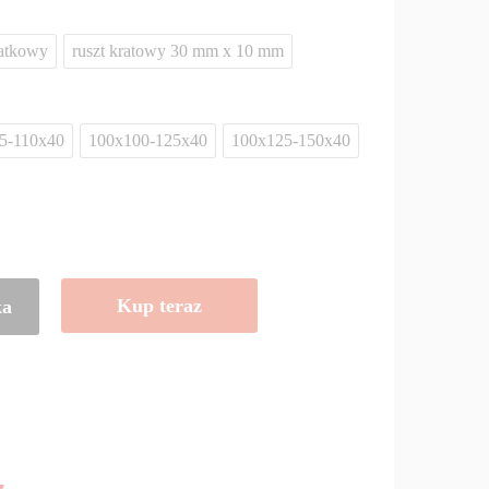
iatkowy
ruszt kratowy 30 mm x 10 mm
5-110x40
100x100-125x40
100x125-150x40
Kup teraz
ka