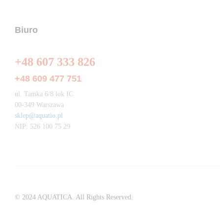
Biuro
+48 607 333 826
+48 609 477 751
ul. Tamka 6/8 lok IC
00-349 Warszawa
sklep@aquatio.pl
NIP: 526 100 75 29
© 2024 AQUATICA. All Rights Reserved.