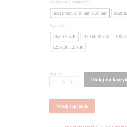
rodzaj rusztu multinorm:
ruszt kratowy 30 mm x 30 mm
ruszt s
Wymiary: :
80x60-85x40
100x60-85x40
100x8
125x100-125x40
Quantity:
Dodaj do koszy