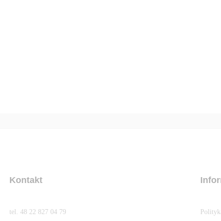
Kontakt
Info
tel. 48 22 827 04 79
Polity