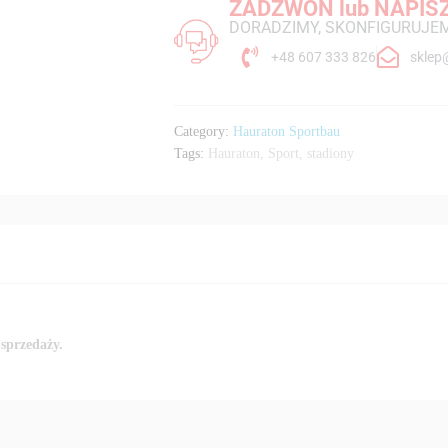
ZADZWOŃ lub NAPIS
DORADZIMY, SKONFIGURUJEM
+48 607 333 826
sklep
Category:
Hauraton Sportbau
Tags:
Hauraton
,
Sport
,
stadiony
sprzedaży.