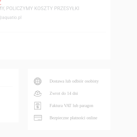
Z
Y, POLICZYMY KOSZTY PRZESYŁKI
@aquatio.pl
Dostawa lub odbiór osobisty
Zwrot do 14 dni
Faktura VAT lub paragon
Bezpieczne płatności online