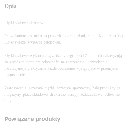
Opis
Płytki stalowe nierdzewne.
Ich zadaniem jest ochrona posadzki przed uszkodzeniem. Montaż na klej
lub w świeżej wylewce betonowej.
Płytki stalowe wykonane są z blachy o grubości 2 mm , charakteryzują
się wysokim stopniem odporności na zniszczenia i uszkodzenia
i wytrzymują praktycznie każde obciążenie występujące w przemyśle
i transporcie.
Zastosowanie: przemysł ciężki, przemysł spożywczy, hale produkcyjne,
magazyny, place składowe, drukarnie, rampy rozładunkowe, odlewnie,
huty
Powiązane produkty