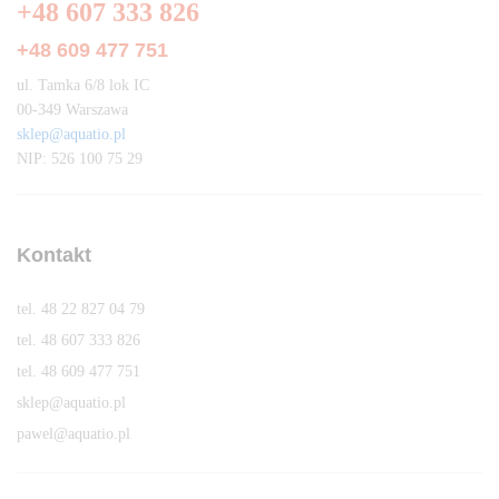
+48 607 333 826
+48 609 477 751
ul. Tamka 6/8 lok IC
00-349 Warszawa
sklep@aquatio.pl
NIP: 526 100 75 29
Kontakt
tel. 48 22 827 04 79
tel. 48 607 333 826
tel. 48 609 477 751
sklep@aquatio.pl
pawel@aquatio.p
l