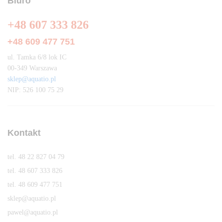
Biuro
+48 607 333 826
+48 609 477 751
ul. Tamka 6/8 lok IC
00-349 Warszawa
sklep@aquatio.pl
NIP: 526 100 75 29
Kontakt
tel. 48 22 827 04 79
tel. 48 607 333 826
tel. 48 609 477 751
sklep@aquatio.pl
pawel@aquatio.p
l