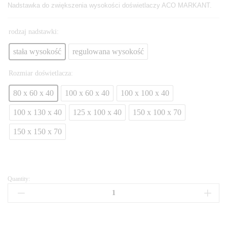
Nadstawka do zwiększenia wysokości doświetlaczy ACO MARKANT.
rodzaj nadstawki:
stała wysokość
regulowana wysokość
Rozmiar doświetlacza:
80 x 60 x 40
100 x 60 x 40
100 x 100 x 40
100 x 130 x 40
125 x 100 x 40
150 x 100 x 70
150 x 150 x 70
Quantity: