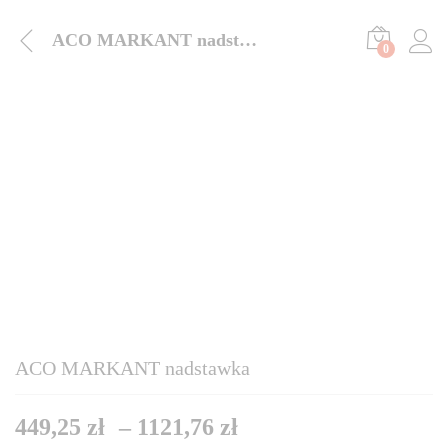
ACO MARKANT nadstawka
0
ACO MARKANT nadstawka
449,25
zł
–
1121,76
zł