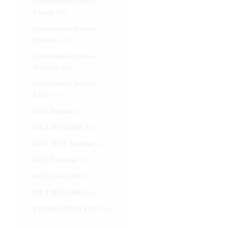
Odwodnienia liniowe –
Poznań
(30)
Odwodnienia liniowe –
Szczecin
(30)
Odwodnienia liniowe –
Wrocław
(30)
Odwodnienie liniowe –
Kielce
(30)
ACO Hexaline
(7)
MEA MEALINE S
(1)
ACO SELF Euroline
(14)
ACO Euromini
(3)
ACO Gala G100
(1)
MEA MEAGARD
(4)
STORA-DRAIN SELF
(4)