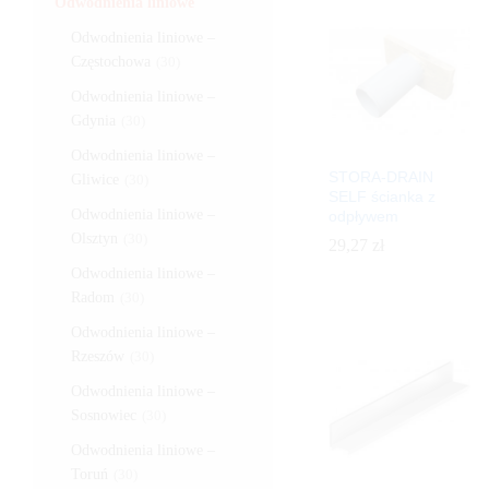
Odwodnienia liniowe
Odwodnienia liniowe –
Częstochowa
(30)
Odwodnienia liniowe –
Gdynia
(30)
Odwodnienia liniowe –
STORA-DRAIN
Gliwice
(30)
SELF ścianka z
Odwodnienia liniowe –
odpływem
Olsztyn
(30)
29,27
29,27
zł
zł
Odwodnienia liniowe –
Radom
(30)
Odwodnienia liniowe –
Rzeszów
(30)
Odwodnienia liniowe –
Sosnowiec
(30)
Odwodnienia liniowe –
Toruń
(30)