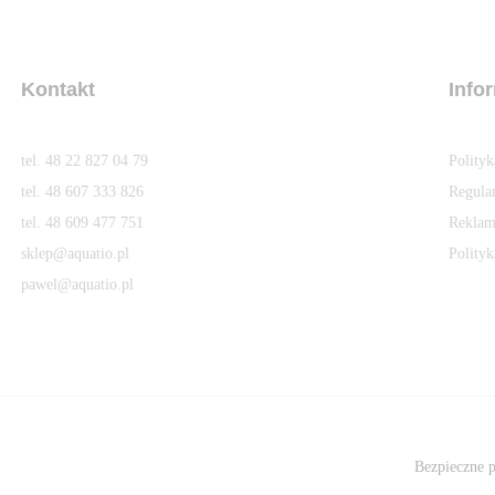
Kontakt
Info
tel. 48 22 827 04 79
Polity
tel. 48 607 333 826
Regula
tel. 48 609 477 751
Reklam
sklep@aquatio.pl
Polityk
pawel@aquatio.p
l
Bezpieczne p