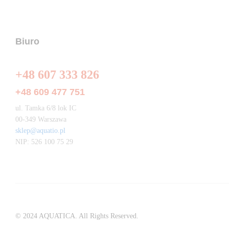
Biuro
+48 607 333 826
+48 609 477 751
ul. Tamka 6/8 lok IC
00-349 Warszawa
sklep@aquatio.pl
NIP: 526 100 75 29
© 2024 AQUATICA. All Rights Reserved.