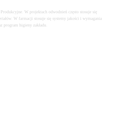
Produkcyjne. W projektach odwodnień często stosuje się
iałów. W farmacji stosuje się systemy jakości i wymagania
az program higieny zakładu.