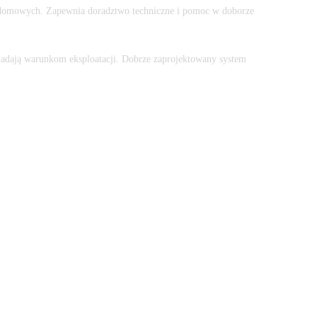
 domowych. Zapewnia doradztwo techniczne i pomoc w doborze
.
wiadają warunkom eksploatacji. Dobrze zaprojektowany system