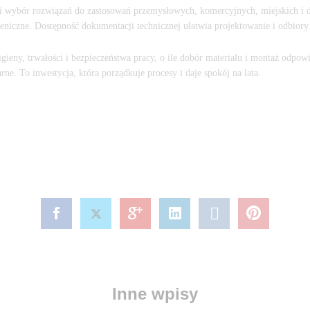
ki wybór rozwiązań do zastosowań przemysłowych, komercyjnych, miejskich i
niczne. Dostępność dokumentacji technicznej ułatwia projektowanie i odbiory
gieny, trwałości i bezpieczeństwa pracy, o ile dobór materiału i montaż odpo
rne. To inwestycja, która porządkuje procesy i daje spokój na lata.
Inne wpisy